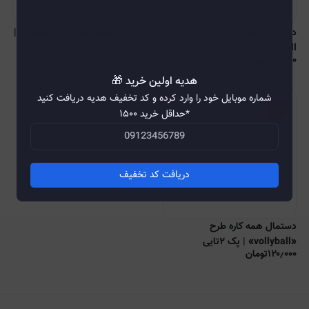
دستمال همه کاره طرح (
دستمال همه کاره طرح «Aerial» |
تکی
۱۸۰٫۰۰۰
تومان
۶۰٫۰۰۰
تومان
هدیه اولین خرید 🎁
شماره موبایل خود را وارد کرده و کد تخفیف هدیه دریافت کنید
*حداقل خرید ۱۵۰۰
دریافت کد تخفیف
دستمال همه کاره طرح
«vollyball» | پک ۲تایی
۱۲۰٫۰۰۰
تومان