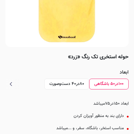
حوله استخری تک رنگ «زرد»
ابعاد
۱۰۰در۵۰ باشگاهی
۸۰در۴۰ دست‌وصورت
ابعاد ۱۵۰در۷۵میباشد
دارای بند به منظور آویزان کردن
مناسب استخر، باشگاه، سفر، و ...میباشد