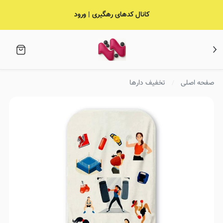
کانال کدهای رهگیری | ورود
صفحه اصلی
تخفیف دارها