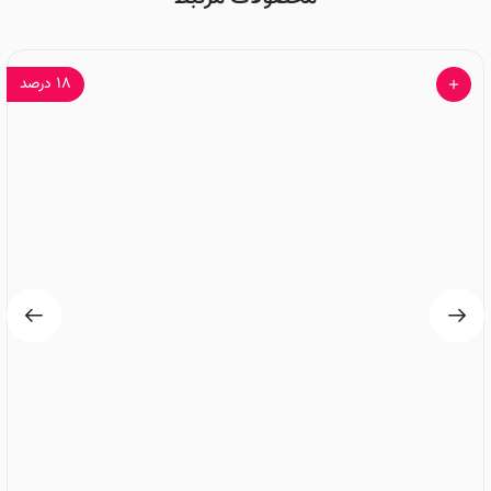
۱۸
درصد