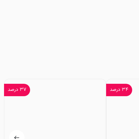
۳۴
درصد
۳۷
درصد