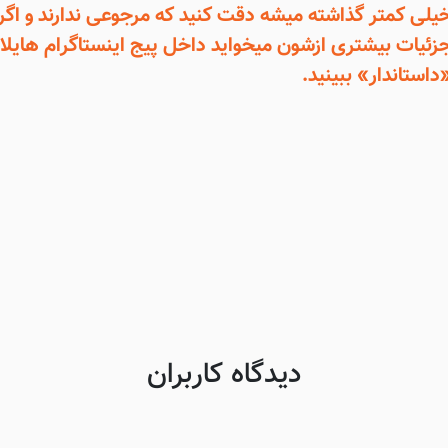
یلی کمتر گذاشته میشه دقت کنید که مرجوعی ندارند و اگر
زئیات بیشتری ازشون میخواید داخل پیج اینستاگرام هایلا
داستاندار» ببینید.
دیدگاه کاربران