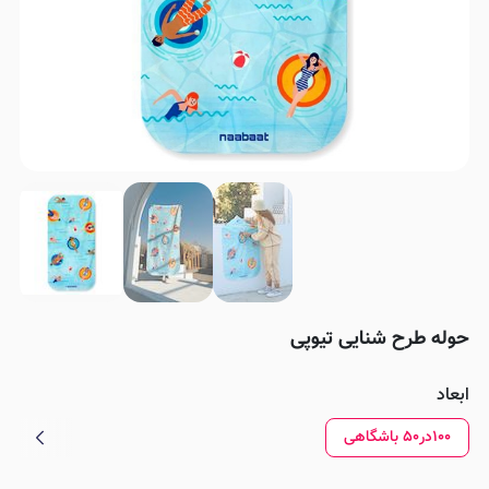
حوله طرح شنایی تیوپی
ابعاد
۱۰۰در۵۰ باشگاهی