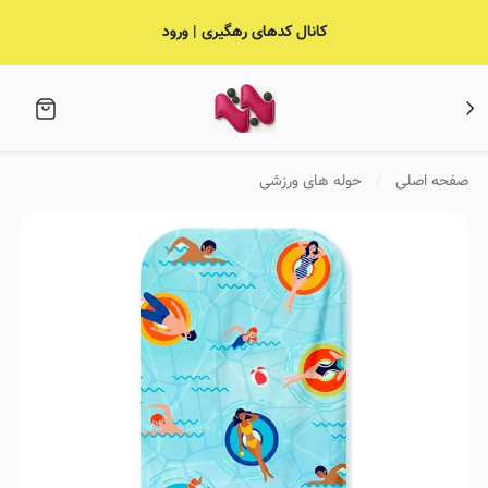
کانال کدهای رهگیری | ورود
صفحه اصلی
حوله های ورزشی