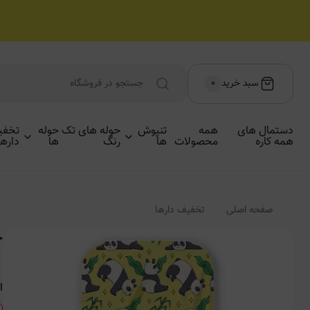
سبد خرید
۰
دستمال های
همه
تنپوش
حوله های تک
حوله
تخفی
همه کاره
محصولات
ها
رنگ
ها
دارها
صفحه اصلی
تخفیف دارها
ح
ا