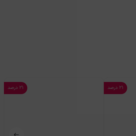
۲۱
درصد
۲۱
درصد