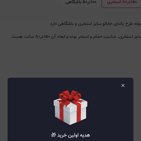
۱۵۰در۸۰ استخری
۱۰۰در۵۰ باشگاهی
وله طرح پاندای خابالو سایز استخری و باشگاهی دارد
ایز استخری، مناسب حمام و استخر بوده و ابعاد آن ۱۵۰در۸۰ سانت هست.
×
دیدگاه کاربران
هدیه اولین خرید 🎁