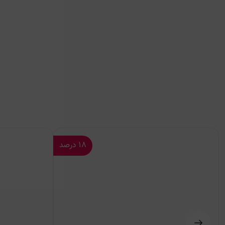
۱۸
درصد