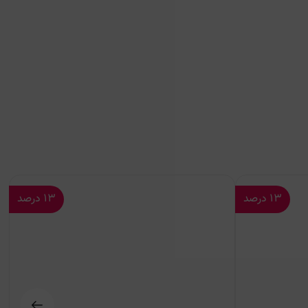
۱۳
درصد
۱۳
درصد