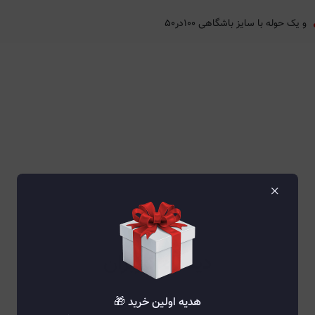
و یک حوله با سایز باشگاهی ۱۰۰در۵۰
×
دیدگاه کاربران
هدیه اولین خرید 🎁