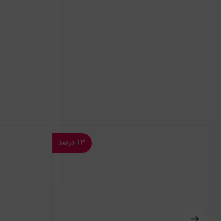
۱۳
درصد