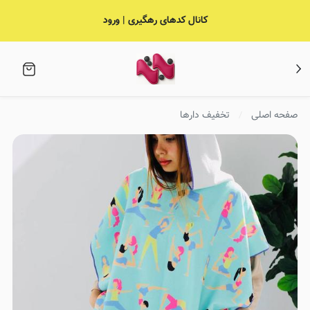
کانال کدهای رهگیری | ورود
صفحه اصلی
تخفیف دارها